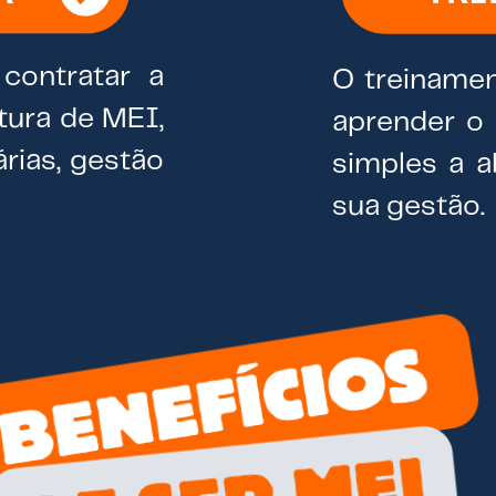
contratar a
O treinamen
tura de MEI,
aprender o
árias, gestão
simples a a
sua gestão.