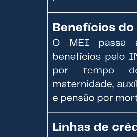
Benefícios do
O MEI passa a
benefícios pelo 
por tempo de 
maternidade, auxíl
e pensão por mort
Linhas de créd