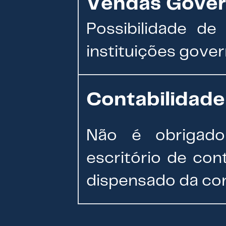
Vendas Gover
Possibilidade d
instituições gove
Contabilidade
Não é obrigad
escritório de con
dispensado da con