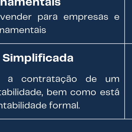
namentais
e vender para empresas e
rnamentais
 Simplificada
o a contratação de um
tabilidade, bem como está
tabilidade formal.