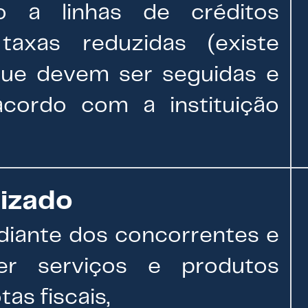
do a linhas de créditos
taxas reduzidas (existe
que devem ser seguidas e
cordo com a instituição
lizado
diante dos concorrentes e
er serviços e produtos
as fiscais,