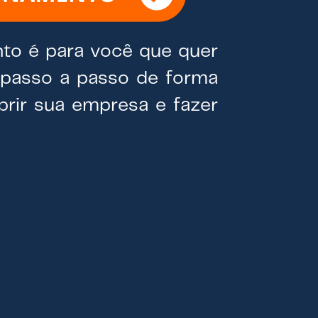
to é para você que quer
 passo a passo de forma
brir sua empresa e fazer