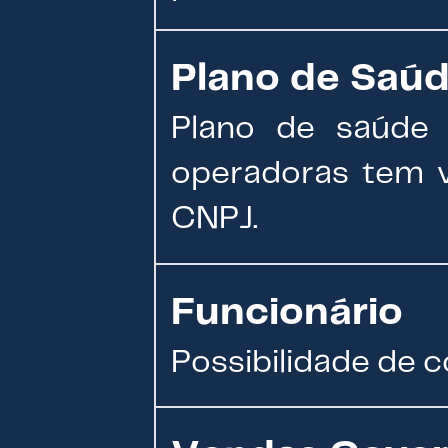
Plano de Saú
Plano de saúde 
operadoras tem v
CNPJ.
Funcionário
Possibilidade de c