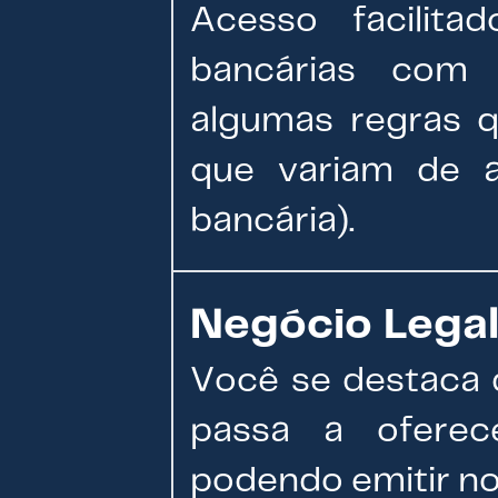
Acesso facilita
bancárias com 
algumas regras 
que variam de a
bancária).
Negócio Lega
Você se destaca 
passa a oferec
podendo emitir not