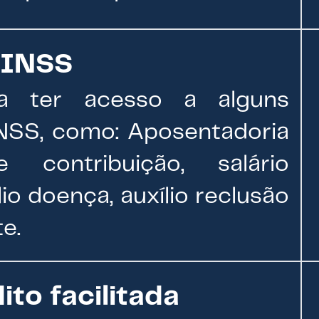
 INSS
 ter acesso a alguns
INSS, como: Aposentadoria
contribuição, salário
io doença, auxílio reclusão
e.
ito facilitada